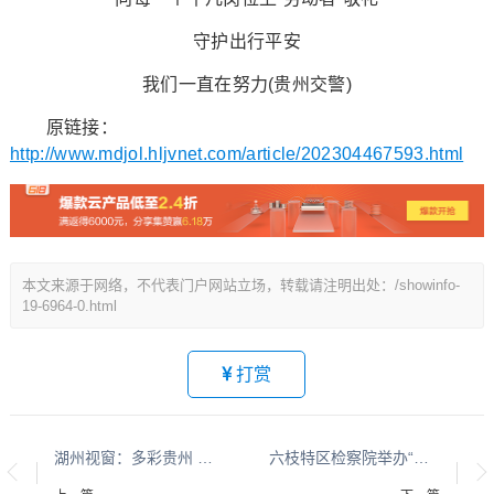
守护出行平安
我们一直在努力(贵州交警)
原链接：
http://www.mdjol.hljvnet.com/article/202304467593.html
本文来源于网络，不代表门户网站立场，转载请注明出处：/showinfo-
19-6964-0.html
打赏
湖州视窗：多彩贵州 平安黔行系列报道之九十二
六枝特区检察院举办“检爱同行，共护花开”主题检察开放日