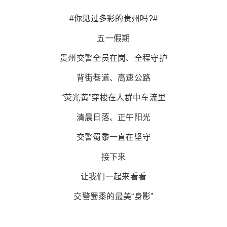
#你见过多彩的贵州吗?#
五一假期
贵州交警全员在岗、全程守护
背街巷道、高速公路
“荧光黄”穿梭在人群中车流里
清晨日落、正午阳光
交警蜀黍一直在坚守
接下来
让我们一起来看看
交警蜀黍的最美“身影”