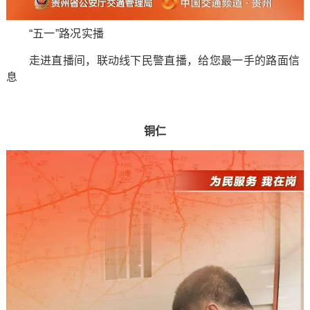
“五一”路况实播
走进直播间，联动线下民警直播，给您最一手的路面信
息
铜仁