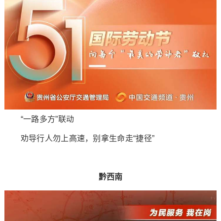
“一路多方”联动
劝导行人勿上高速，别拿生命走“捷径”
黔西南