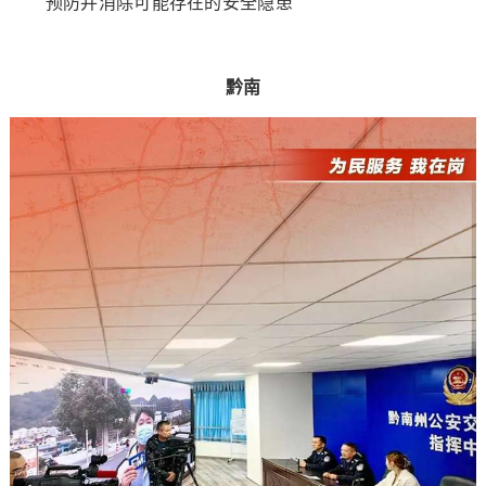
预防并消除可能存在的安全隐患
黔南