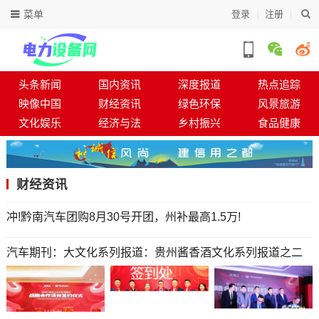
菜单
登录
注册
头条新闻
国内资讯
深度报道
热点追踪
映像中国
财经资讯
绿色环保
风景旅游
文化娱乐
经济与法
乡村振兴
食品健康
财经资讯
冲!黔南汽车团购8月30号开团，州补最高1.5万!
汽车期刊：大文化系列报道：贵州酱香酒文化系列报道之二