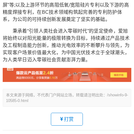
屏”等;以及上游环节的高阻低氧/宽阻硅片专利以及下游的高
精度焊接专利，在BC技术领域构筑起完善的专利防护体
系，为公司的可持续创新发展奠定了坚实的基础。
秉承着“引领人类社会进入零碳时代”的坚定使命，爱旭
将始终以对阳光能量的极限转换为目标，持续通过产品技术
及工程制造能力创新，推动光电效率的不断攀升与领先，为
实现客户场景价值最大化，为中国光伏技术立于全球潮头，
为人类早日迈入零碳社会贡献澎湃力量。
本文来源于网络，不代表门户网站立场，转载请注明出处：/showinfo-9-
10585-0.html
打赏