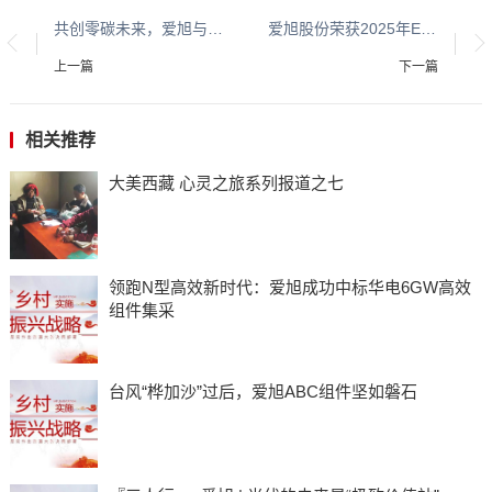
共创零碳未来，爱旭与东南亚领军企业Progressture Solar签署谅解备忘录
爱旭股份荣获2025年EUPD Research欧洲五国顶级光伏品牌认证
上一篇
下一篇
相关推荐
大美西藏 心灵之旅系列报道之七
领跑N型高效新时代：爱旭成功中标华电6GW高效
组件集采
台风“桦加沙”过后，爱旭ABC组件坚如磐石