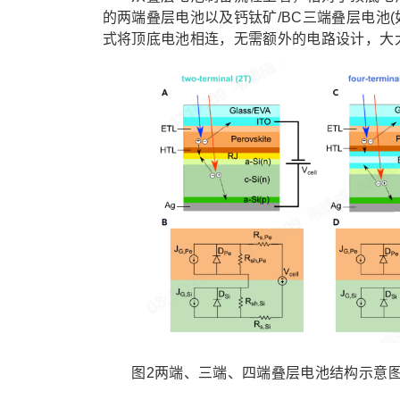
的两端叠层电池以及钙钛矿/BC三端叠层电池
式将顶底电池相连，无需额外的电路设计，大
图2两端、三端、四端叠层电池结构示意图及