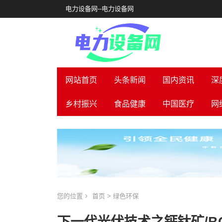
电力设备网--电力设备网
网站首页
头条新闻
国内资讯
深
乡村振兴
食品健康
中国医疗
网
您的位置
首页
>
绿色环保
下一代光伏技术之钙钛矿/B