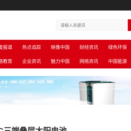
度报道
热点追踪
映像中国
财经资讯
绿色环保
络教育
企业资讯
魅力中国
网络资讯
中国能源
C三端叠层太阳电池