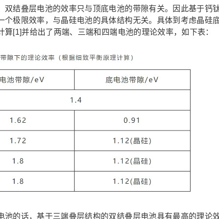
双结叠层电池的效率只与顶底电池的带隙有关。因此基于钙
一个极限效率，与晶硅电池的具体结构无关。具体到考虑晶硅
算[1]并给出了两端、三端和四端电池的理论效率，如下表：
池的话，基于三端叠层结构的双结叠层电池具有最高的理论