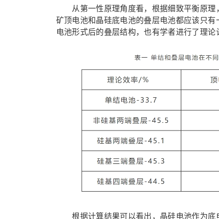
从第一性原理角度看，根据细致平衡原理，
矿顶电池和晶硅底电池的叠层电池都应该只有
电池形式后的叠层结构，也有学者进行了理论计
根据计算结果可以看出，晶硅电池作为底电