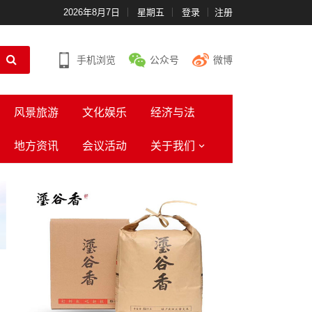
2026年8月7日
星期五
登录
注册
手机浏览
公众号
微博
风景旅游
文化娱乐
经济与法
地方资讯
会议活动
关于我们