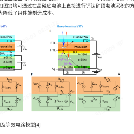
(如图2)均可通过在晶硅底电池上直接进行钙钛矿顶电池沉积的
大降低了组件端制造成本。
等效电路模型[4]