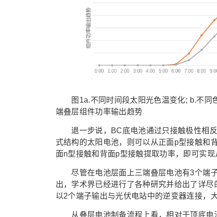
图1a.不同时间段太阳光色温变化; b.不同
端叠层组件功率输出趋势
退一步说，BC底电池通过只接触极性相反的
式结构的太阳电池，则可以从正面p型接触和背
面n型接触和背面p型接触提取功率，即可实
尽管在电池层面上三端叠层电池有3个端子
出，学术界已经进行了各种研究并给出了详尽的解
以2个端子输出与光伏电站中的逆变器连接，
从叠层电池制备流程上看，相对于顶底电池相