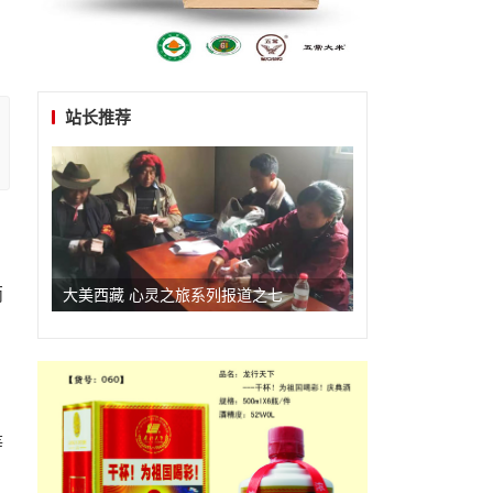
站长推荐
两
大美西藏 心灵之旅系列报道之七
等