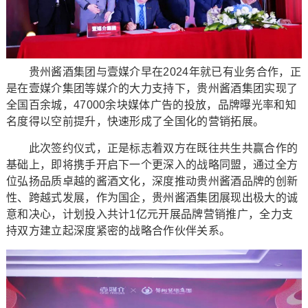
贵州酱酒集团与壹媒介早在2024年就已有业务合作，正
是在壹媒介集团等媒介的大力支持下，贵州酱酒集团实现了
全国百余城，47000余块媒体广告的投放，品牌曝光率和知
名度得以空前提升，快速形成了全国化的营销拓展。
此次签约仪式，正是标志着双方在既往共生共赢合作的
基础上，即将携手开启下一个更深入的战略同盟，通过全方
位弘扬品质卓越的酱酒文化，深度推动贵州酱酒品牌的创新
性、跨越式发展，作为国企，贵州酱酒集团展现出极大的诚
意和决心，计划投入共计1亿元开展品牌营销推广，全力支
持双方建立起深度紧密的战略合作伙伴关系。