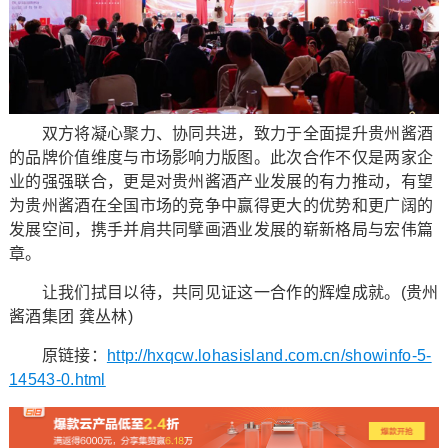
双方将凝心聚力、协同共进，致力于全面提升贵州酱酒
的品牌价值维度与市场影响力版图。此次合作不仅是两家企
业的强强联合，更是对贵州酱酒产业发展的有力推动，有望
为贵州酱酒在全国市场的竞争中赢得更大的优势和更广阔的
发展空间，携手并肩共同擘画酒业发展的崭新格局与宏伟篇
章。
让我们拭目以待，共同见证这一合作的辉煌成就。(贵州
酱酒集团 龚丛林)
原链接：
http://hxqcw.lohasisland.com.cn/showinfo-5-
14543-0.html