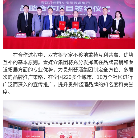
在合作过程中，双方将坚定不移地秉持互利共赢、优势
互补的基本原则。壹媒介集团将充分发挥其在品牌营销和渠
道拓展方面的专业优势，为贵州酱酒集团制定全方位、多层
次的品牌推广策略，在全国220多个城市、10万个社区进行
广泛而深入的宣传推广，提升贵州酱酒品牌的知名度和美誉
度。