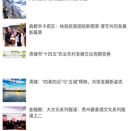
昌都市卡若区：绘就民族团结新图景 谱写共同发展
新篇章
清镇市“十四五”农业农村发展交出亮眼答卷
清镇：“四美四近”与“五城”辉映，共筑发展新姿态
金融圈：大文化系列报道：贵州酱香酒文化系列报
道之二