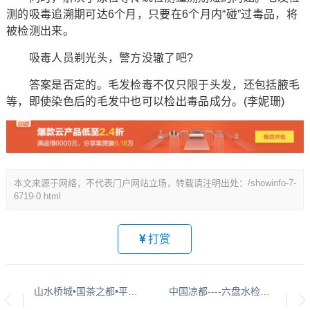
测的吸毒追溯期可达6个月，只要在6个月内“碰”过毒品，将
被检测出来。
吸毒人员剃光头，警方没辙了吧?
答案是否定的。毛发检毒不仅只限于头发，还包括腋毛
等，即使染色后的毛发中也可以检出毒品成分。(李妮珊)
本文来源于网络，不代表门户网站立场，转载请注明出处：/showinfo-7-
6719-0.html
打赏
山水桥城•国茶之都•平安都匀系列报道之二百五十六
中国凉都----六盘水检察人系列报道之五十七