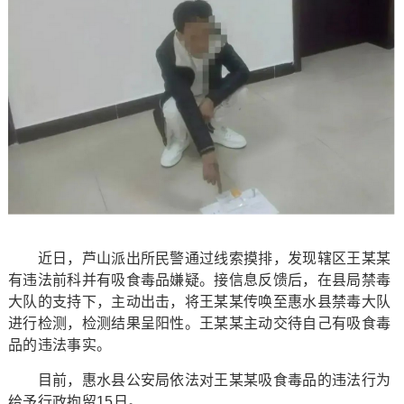
近日，芦山派出所民警通过线索摸排，发现辖区王某某
有违法前科并有吸食毒品嫌疑。接信息反馈后，在县局禁毒
大队的支持下，主动出击，将王某某传唤至惠水县禁毒大队
进行检测，检测结果呈阳性。王某某主动交待自己有吸食毒
品的违法事实。
目前，惠水县公安局依法对王某某吸食毒品的违法行为
给予行政拘留15日。