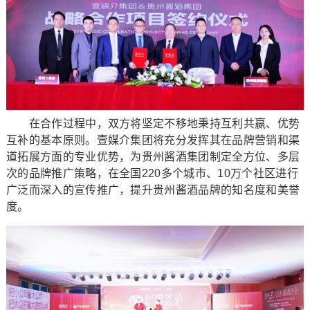
在合作过程中，双方将坚定不移地秉持互利共赢、优势
互补的基本原则。壹媒介集团将充分发挥其在品牌营销和渠
道拓展方面的专业优势，为贵州酱酒集团制定全方位、多层
次的品牌推广策略，在全国220多个城市、10万个社区进行
广泛而深入的宣传推广，提升贵州酱酒品牌的知名度和美誉
度。