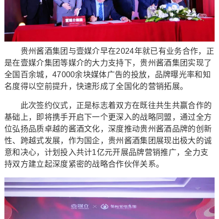
贵州酱酒集团与壹媒介早在2024年就已有业务合作，正
是在壹媒介集团等媒介的大力支持下，贵州酱酒集团实现了
全国百余城，47000余块媒体广告的投放，品牌曝光率和知
名度得以空前提升，快速形成了全国化的营销拓展。
此次签约仪式，正是标志着双方在既往共生共赢合作的
基础上，即将携手开启下一个更深入的战略同盟，通过全方
位弘扬品质卓越的酱酒文化，深度推动贵州酱酒品牌的创新
性、跨越式发展，作为国企，贵州酱酒集团展现出极大的诚
意和决心，计划投入共计1亿元开展品牌营销推广，全力支
持双方建立起深度紧密的战略合作伙伴关系。