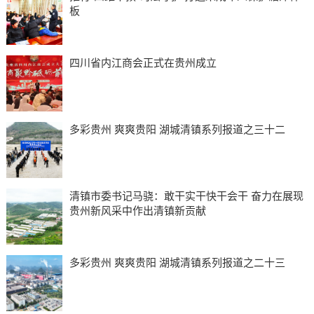
板
四川省内江商会正式在贵州成立
多彩贵州 爽爽贵阳 湖城清镇系列报道之三十二
清镇市委书记马骁：敢干实干快干会干 奋力在展现
贵州新风采中作出清镇新贡献
多彩贵州 爽爽贵阳 湖城清镇系列报道之二十三