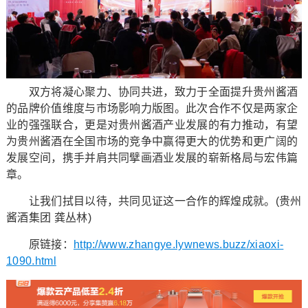
双方将凝心聚力、协同共进，致力于全面提升贵州酱酒
的品牌价值维度与市场影响力版图。此次合作不仅是两家企
业的强强联合，更是对贵州酱酒产业发展的有力推动，有望
为贵州酱酒在全国市场的竞争中赢得更大的优势和更广阔的
发展空间，携手并肩共同擘画酒业发展的崭新格局与宏伟篇
章。
让我们拭目以待，共同见证这一合作的辉煌成就。(贵州
酱酒集团 龚丛林)
原链接：
http://www.zhangye.lywnews.buzz/xiaoxi-
1090.html