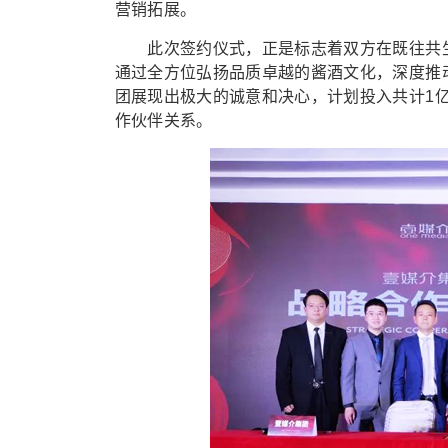
营销拓展。
此次签约仪式，正是标志着双方在既往共生
通过全方位弘扬品质卓越的酱酒文化，深度推
团展现出极大的诚意和决心，计划投入共计1
作伙伴关系。