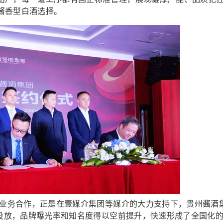
酱香型白酒选择。
业务合作，正是在壹媒介集团等媒介的大力支持下，贵州酱酒
的投放，品牌曝光率和知名度得以空前提升，快速形成了全国化