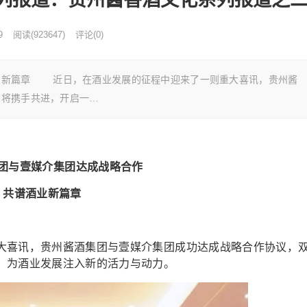
9
阅读
(
923647)
评论(0)
业新篇章 近日，在酒业发展的征程中迎来了一则重大喜讯，贵州酱
方将携手共进，开启一…
团与壹媒介集团达成战略合作
共谱酒业新篇章
喜讯，贵州酱酒集团与壹媒介集团成功达成战略合作协议，
，为酒业发展注入新的活力与动力。