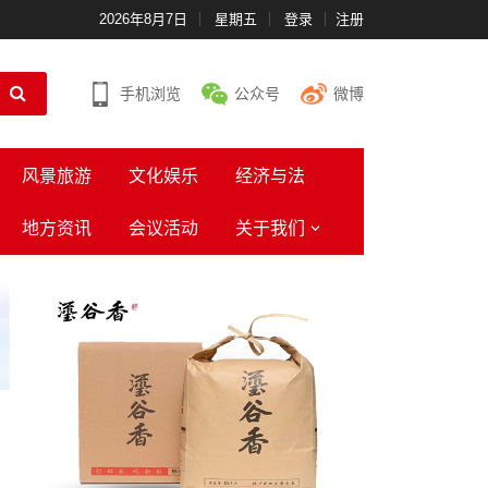
2026年8月7日
星期五
登录
注册
手机浏览
公众号
微博
风景旅游
文化娱乐
经济与法
地方资讯
会议活动
关于我们
二