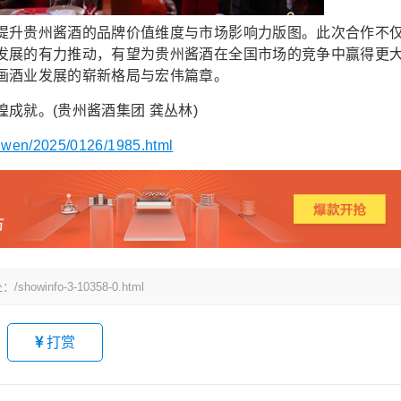
升贵州酱酒的品牌价值维度与市场影响力版图。此次合作不
发展的有力推动，有望为贵州酱酒在全国市场的竞争中赢得更
画酒业发展的崭新格局与宏伟篇章。
就。(贵州酱酒集团 龚丛林)
xinwen/2025/0126/1985.html
fo-3-10358-0.html
打赏