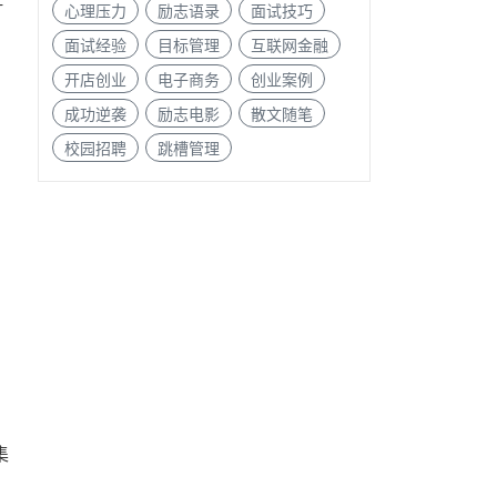
心理压力
励志语录
面试技巧
面试经验
目标管理
互联网金融
开店创业
电子商务
创业案例
成功逆袭
励志电影
散文随笔
校园招聘
跳槽管理
集
的