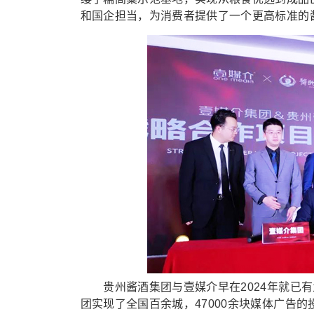
和国企担当，为消费者提供了一个更高标准的
贵州酱酒集团与壹媒介早在2024年就已有
团实现了全国百余城，47000余块媒体广告