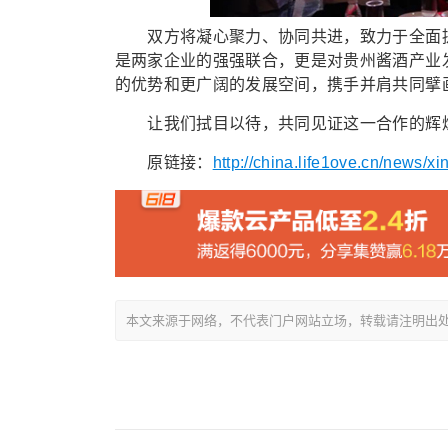
双方将凝心聚力、协同共进，致力于全面提
是两家企业的强强联合，更是对贵州酱酒产业
的优势和更广阔的发展空间，携手并肩共同擘
让我们拭目以待，共同见证这一合作的辉煌成
原链接：
http://china.life1ove.cn/news/
本文来源于网络，不代表门户网站立场，转载请注明出处：/showin