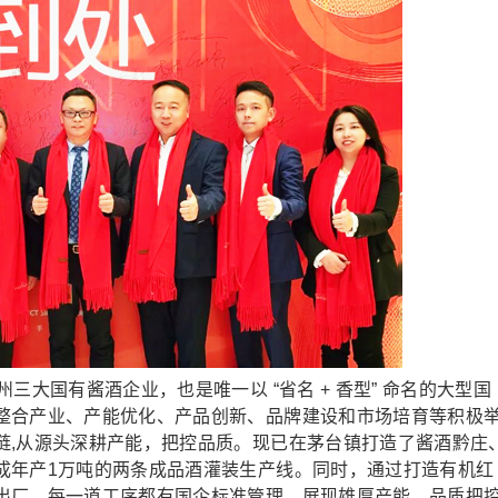
大国有酱酒企业，也是唯一以 “省名 + 香型” 命名的大型国
整合产业、产能优化、产品创新、品牌建设和市场培育等积极
链,从源头深耕产能，把控品质。现已在茅台镇打造了酱酒黔庄
成年产1万吨的两条成品酒灌装生产线。同时，通过打造有机红
出厂，每一道工序都有国企标准管理，展现雄厚产能、品质把