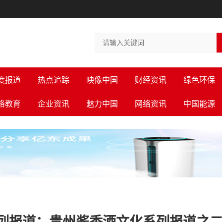
度报道
热点追踪
映像中国
财经资讯
绿色环保
络教育
企业资讯
魅力中国
网络资讯
中国能源
列报道：贵州酱香酒文化系列报道之