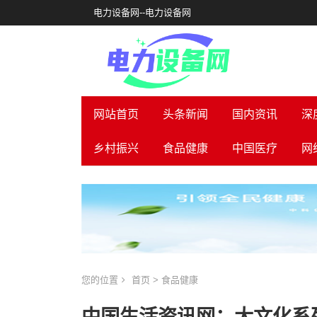
电力设备网--电力设备网
网站首页
头条新闻
国内资讯
深
乡村振兴
食品健康
中国医疗
网
您的位置
首页
>
食品健康
中国生活资讯网：大文化系