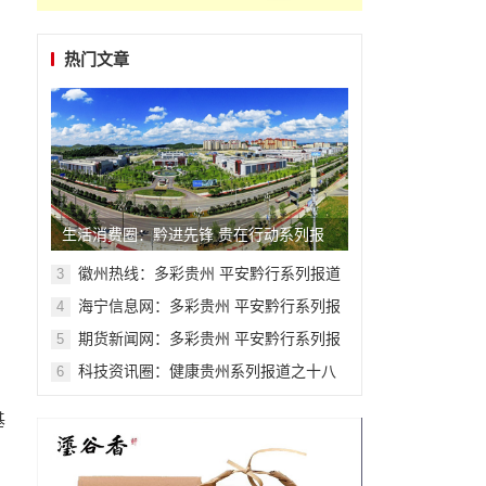
热门文章
生活消费圈：黔进先锋 贵在行动系列报
道之二
徽州热线：多彩贵州 平安黔行系列报道
3
之九十九
海宁信息网：多彩贵州 平安黔行系列报
4
道之九十二
期货新闻网：多彩贵州 平安黔行系列报
5
道之九十九
科技资讯圈​​​​​​​：健康贵州系列报道之十八
6
基