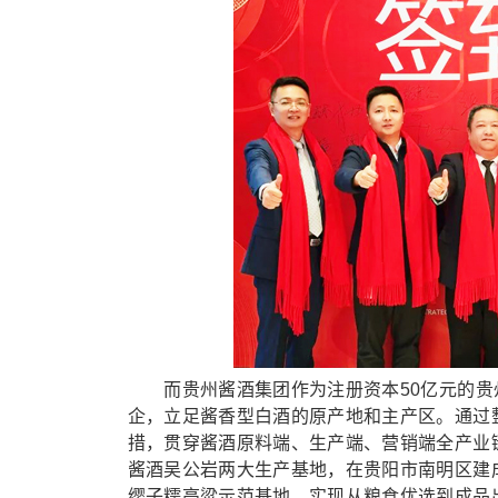
而贵州酱酒集团作为注册资本50亿元的贵州三
企，立足酱香型白酒的原产地和主产区。通过
措，贯穿酱酒原料端、生产端、营销端全产业
酱酒吴公岩两大生产基地，在贵阳市南明区建
缨子糯高粱示范基地，实现从粮食优选到成品