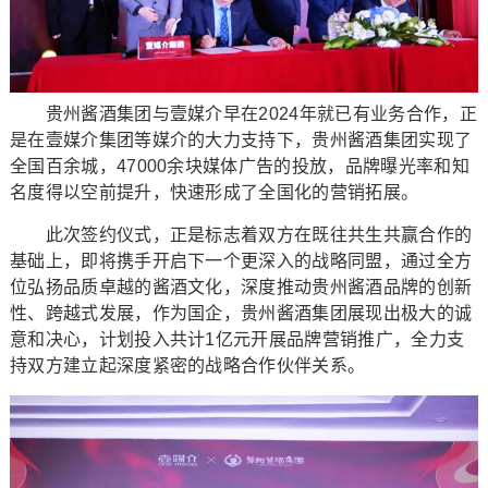
贵州酱酒集团与壹媒介早在2024年就已有业务合作，正
是在壹媒介集团等媒介的大力支持下，贵州酱酒集团实现了
全国百余城，47000余块媒体广告的投放，品牌曝光率和知
名度得以空前提升，快速形成了全国化的营销拓展。
此次签约仪式，正是标志着双方在既往共生共赢合作的
基础上，即将携手开启下一个更深入的战略同盟，通过全方
位弘扬品质卓越的酱酒文化，深度推动贵州酱酒品牌的创新
性、跨越式发展，作为国企，贵州酱酒集团展现出极大的诚
意和决心，计划投入共计1亿元开展品牌营销推广，全力支
持双方建立起深度紧密的战略合作伙伴关系。