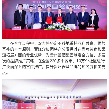
在合作过程中，双方将坚定不移地秉持互利共赢、优势
互补的基本原则。壹媒介集团将充分发挥其在品牌营销和渠
道拓展方面的专业优势，为贵州酱酒集团制定全方位、多层
次的品牌推广策略，在全国220多个城市、10万个社区进行
广泛而深入的宣传推广，提升贵州酱酒品牌的知名度和美誉
度。