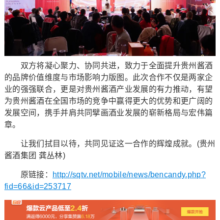
双方将凝心聚力、协同共进，致力于全面提升贵州酱酒
的品牌价值维度与市场影响力版图。此次合作不仅是两家企
业的强强联合，更是对贵州酱酒产业发展的有力推动，有望
为贵州酱酒在全国市场的竞争中赢得更大的优势和更广阔的
发展空间，携手并肩共同擘画酒业发展的崭新格局与宏伟篇
章。
让我们拭目以待，共同见证这一合作的辉煌成就。(贵州
酱酒集团 龚丛林)
原链接：
http://sqtv.net/mobile/news/bencandy.php?
fid=66&id=253717