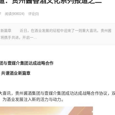
道：贵州酱香酒文化系列报道之二
7
阅读
(
908024)
评论(0)
业新篇章 近日，在酒业发展的征程中迎来了一则重大喜讯，贵州酱
方将携手共进，开启一…
团与壹媒介集团达成战略合作
共谱酒业新篇章
喜讯，贵州酱酒集团与壹媒介集团成功达成战略合作协议，
，为酒业发展注入新的活力与动力。