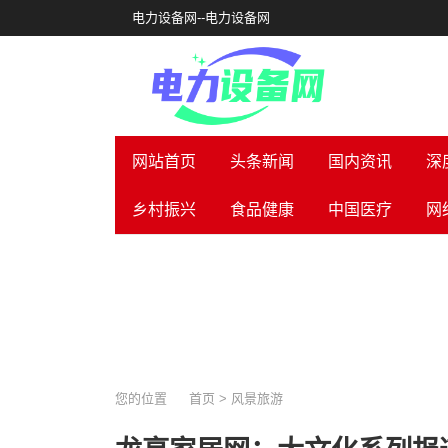
电力设备网--电力设备网
网站首页
头条新闻
国内资讯
深
乡村振兴
食品健康
中国医疗
网
您的位置
首页
>
风景旅游