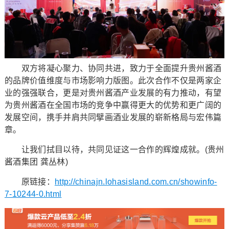
双方将凝心聚力、协同共进，致力于全面提升贵州酱酒
的品牌价值维度与市场影响力版图。此次合作不仅是两家企
业的强强联合，更是对贵州酱酒产业发展的有力推动，有望
为贵州酱酒在全国市场的竞争中赢得更大的优势和更广阔的
发展空间，携手并肩共同擘画酒业发展的崭新格局与宏伟篇
章。
让我们拭目以待，共同见证这一合作的辉煌成就。(贵州
酱酒集团 龚丛林)
原链接：
http://chinajn.lohasisland.com.cn/showinfo-
7-10244-0.html