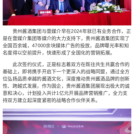
贵州酱酒集团与壹媒介早在2024年就已有业务合作，正
是在壹媒介集团等媒介的大力支持下，贵州酱酒集团实现了
全国百余城，47000余块媒体广告的投放，品牌曝光率和知
名度得以空前提升，快速形成了全国化的营销拓展。
此次签约仪式，正是标志着双方在既往共生共赢合作的
基础上，即将携手开启下一个更深入的战略同盟，通过全方
位弘扬品质卓越的酱酒文化，深度推动贵州酱酒品牌的创新
性、跨越式发展，作为国企，贵州酱酒集团展现出极大的诚
意和决心，计划投入共计1亿元开展品牌营销推广，全力支
持双方建立起深度紧密的战略合作伙伴关系。