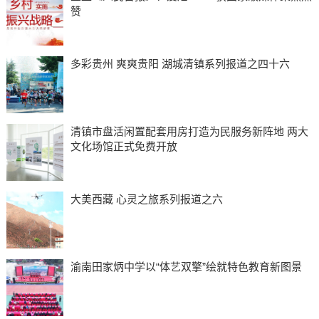
赞
多彩贵州 爽爽贵阳 湖城清镇系列报道之四十六
清镇市盘活闲置配套用房打造为民服务新阵地 两大
文化场馆正式免费开放
大美西藏 心灵之旅系列报道之六
渝南田家炳中学以“体艺双擎”绘就特色教育新图景