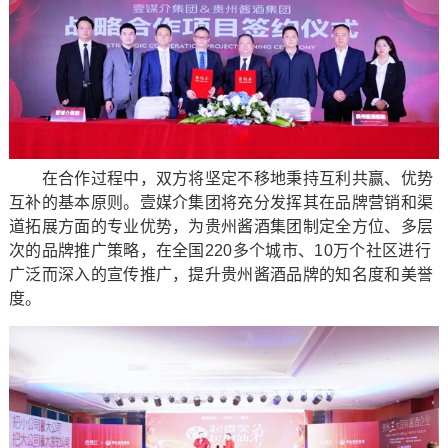
在合作过程中，双方将坚定不移地秉持互利共赢、优势
互补的基本原则。壹媒介集团将充分发挥其在品牌营销和渠
道拓展方面的专业优势，为贵州酱酒集团制定全方位、多层
次的品牌推广策略，在全国220多个城市、10万个社区进行
广泛而深入的宣传推广，提升贵州酱酒品牌的知名度和美誉
度。